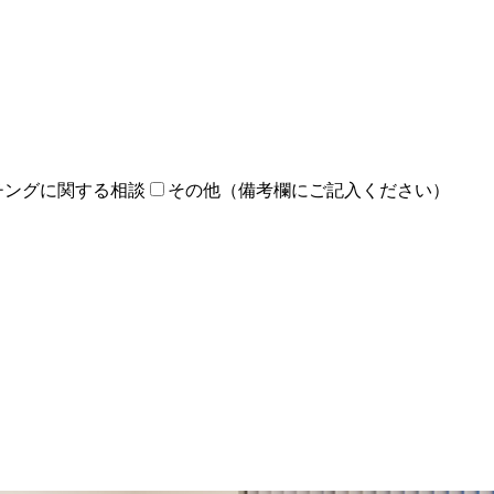
チングに関する相談
その他（備考欄にご記入ください）