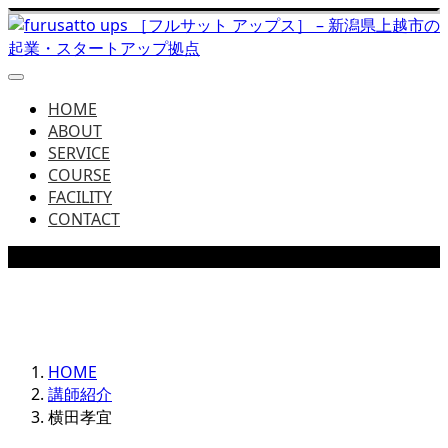
HOME
ABOUT
SERVICE
COURSE
FACILITY
CONTACT
MENTOR
あなたのアイデアを全力でサポートしてくれる地元メンター
HOME
講師紹介
横田孝宜