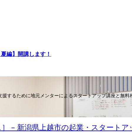
1夏編】開講します！
支援するために地元メンターによるスタートアップ講座と無料