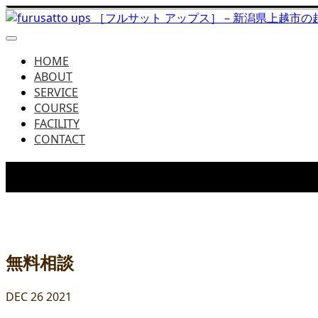
HOME
ABOUT
SERVICE
COURSE
FACILITY
CONTACT
BLOG
無料相談
DEC
26
2021