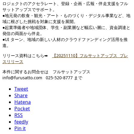
ロジェクトのアクセラレート、登録・企画・広報・伴走支援をフル
サットアップスでサポート。
●地元発の飲食・観光・アート・ものづくり・デジタル事業など、地
域に根ざした挑戦を対象に支援を展開。
●起業準備者や地域団体、学生・副業層など幅広い層に、資金調達と
発信の両面から伴走。
●UI ターン、地域の新しい人材のクラウドファンディング活用を推
進。
リリース資料はこちら➡
【20251110】フルサットアップス プレ
スリリース
本件に関するお問合せは フルサットアップス
info@furusatto.com 025-520-8777 まで
Tweet
Share
Hatena
Pocket
RSS
feedly
Pin it