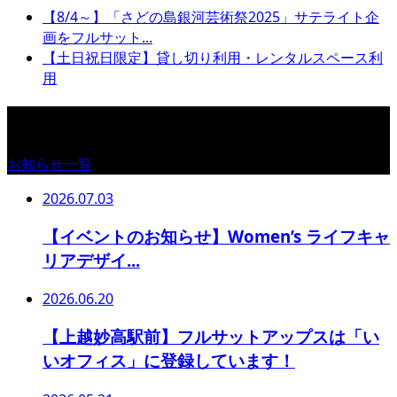
【8/4～】「さどの島銀河芸術祭2025」サテライト企
画をフルサット...
【土日祝日限定】貸し切り利用・レンタルスペース利
用
お知らせ
お知らせ一覧
2026.07.03
【イベントのお知らせ】Women’s ライフキャ
リアデザイ...
2026.06.20
【上越妙高駅前】フルサットアップスは「い
いオフィス」に登録しています！