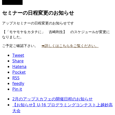
2021.01.18
セミナーの日程変更のお知らせ
アップスセミナーの日程変更のお知らせです
【「モヤモヤをカタチに」 吉崎利生】 のスケジュールが変更に
なりました。
ご予定ご確認下さい。
➡詳しくはこちらをご覧ください。
Tweet
Share
Hatena
Pocket
RSS
feedly
Pin it
2月のアップスカフェの開催日程のお知らせ
【お知らせ】U-16 プログラミングコンテスト上越妙高
大会